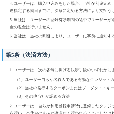
4. ユーザーは、購入申込みをした場合、当社が別途定
途指定する期日までに、次条に定める方法により支払う
5. 当社は、ユーザーの登録有効期間の途中でユーザー
金の返金は行いません。
6. 当社は、当社の判断により、ユーザーに事前に通知
第5条（決済方法）
1. ユーザーは、次の各号に掲げる決済手段のいずれか
（1）ユーザー自らが名義人である有効なクレジット
（2）当社の発行するクーポンまたはプロダクト・キ
（3）その他当社が認める方法
2. ユーザーは、自らが利用登録申請時に登録したクレ
を行い、本代金の支払が遅滞なく行われるようにしなけ