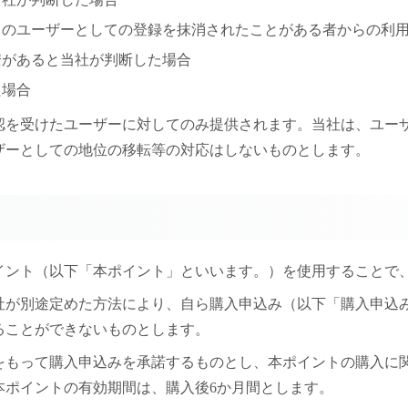
スのユーザーとしての登録を抹消されたことがある者からの利
安があると当社が判断した場合
た場合
承認を受けたユーザーに対してのみ提供されます。当社は、ユ
ザーとしての地位の移転等の対応はしないものとします。
ポイント（以下「本ポイント」といいます。）を使用することで
当社が別途定めた方法により、自ら購入申込み（以下「購入申
ることができないものとします。
とをもって購入申込みを承諾するものとし、本ポイントの購入
本ポイントの有効期間は、購入後6か月間とします。