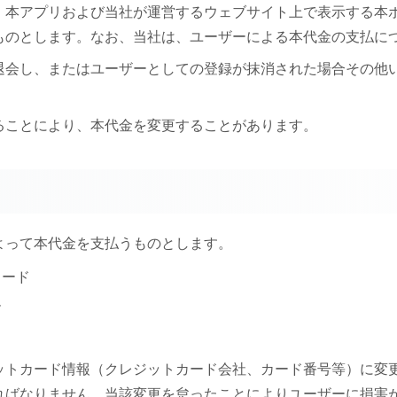
め、本アプリおよび当社が運営するウェブサイト上で表示する
ものとします。なお、当社は、ユーザーによる本代金の支払に
が退会し、またはユーザーとしての登録が抹消された場合その
することにより、本代金を変更することがあります。
によって本代金を支払うものとします。
カード
ー
ジットカード情報（クレジットカード会社、カード番号等）に
ればなりません。当該変更を怠ったことによりユーザーに損害