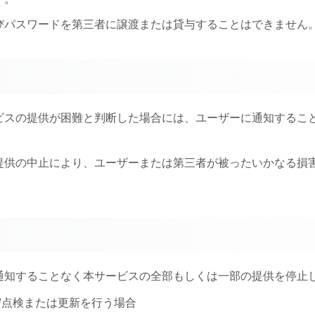
よびパスワードを第三者に譲渡または貸与することはできません
ービスの提供が困難と判断した場合には、ユーザーに通知する
び提供の中止により、ユーザーまたは第三者が被ったいかなる
に通知することなく本サービスの全部もしくは一部の提供を停止
守点検または更新を行う場合