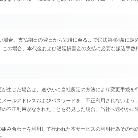
い場合、支払期日の翌日から完済に至るまで民法第404条に定
、この場合、本代金および遅延損害金の支払に必要な振込手数
）
変更が生じた場合は、速やかに当社所定の方法により変更手続を
びにメールアドレスおよびパスワードを、不正利用されないよ
等の不正利用がなされたことを発見した場合、当社へ速やかに
ドの組み合わせを利用して行われた本サービスの利用行為その
す。