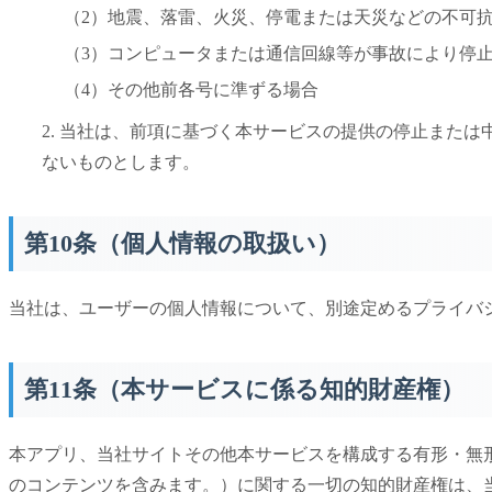
（2）地震、落雷、火災、停電または天災などの不可
（3）コンピュータまたは通信回線等が事故により停
（4）その他前各号に準ずる場合
2. 当社は、前項に基づく本サービスの提供の停止また
ないものとします。
第10条（個人情報の取扱い）
当社は、ユーザーの個人情報について、別途定めるプライバ
第11条（本サービスに係る知的財産権）
本アプリ、当社サイトその他本サービスを構成する有形・無
のコンテンツを含みます。）に関する一切の知的財産権は、