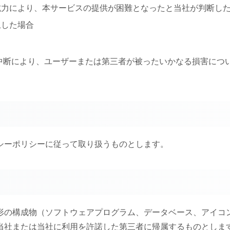
抗力により、本サービスの提供が困難となったと当社が判断し
止した場合
は中断により、ユーザーまたは第三者が被ったいかなる損害に
シーポリシーに従って取り扱うものとします。
形の構成物（ソフトウェアプログラム、データベース、アイコ
当社または当社に利用を許諾した第三者に帰属するものとしま